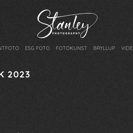
NTFOTO
ESG FOTO
FOTOKUNST
BRYLLUP
VID
K 2023