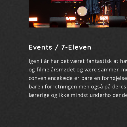
Events / 7-Eleven
Igen i år har det været fantastisk at h
og filme årsmødet og være sammen m
conveniencekæde er bare en fornøjelse. 
bare i forretningen men også på deres
lærerige og ikke mindst underholdende