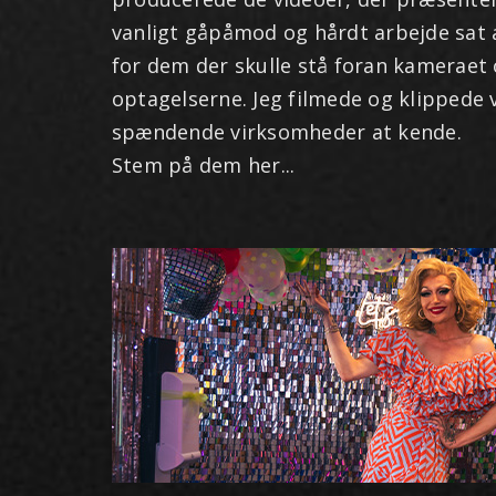
vanligt gåpåmod og hårdt arbejde sat a
for dem der skulle stå foran kameraet
optagelserne. Jeg filmede og klippede 
spændende virksomheder at kende.
Stem på dem her...