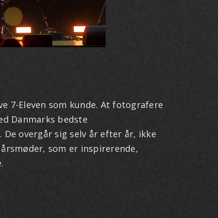
ave 7-Eleven som kunde. At fotografere
ed Danmarks bedste
De overgår sig selv år efter år, ikke
 årsmøder, som er inspirerende,
.