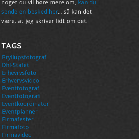
noget du vil høre mere om,
kan du
sende en besked her
... så kan det
være, at jeg skriver lidt om det.
TAGS
Bryllupsfotograf
Dhl-Stafet
Erhevrvsfoto
Erhvervsvideo
Eventfotograf
Eventfotografi
Eventkoordinator
Eventplanner
Firmafester
Firmafoto
Firmavideo