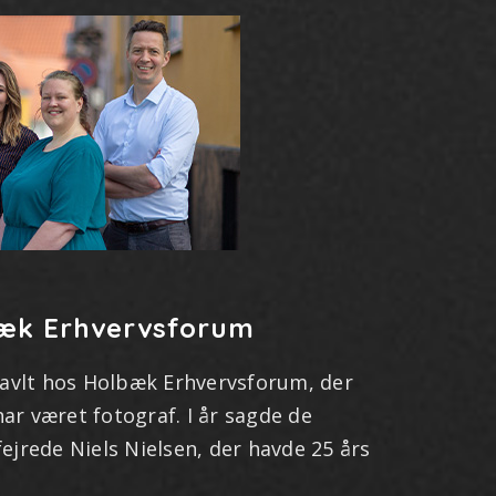
bæk Erhvervsforum
ravlt hos Holbæk Erhvervsforum, der
har været fotograf. I år sagde de
fejrede Niels Nielsen, der havde 25 års