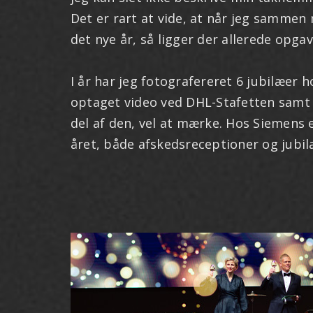
Det er rart at vide, at når jeg sammen
det nye år, så ligger der allerede opga
I år har jeg fotografereret 6 jubilæer 
optaget video ved DHL-Stafetten samt 
del af den, vel at mærke. Hos Siemens e
året, både afskedsreceptioner og jubil