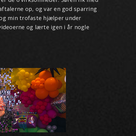
ftalerne op, og var en god sparring
 og min trofaste hjælper under
videoerne og lærte igen i år nogle