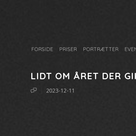
FORSIDE
PRISER
PORTRÆTTER
EVE
LIDT OM ÅRET DER GI
2023-12-11