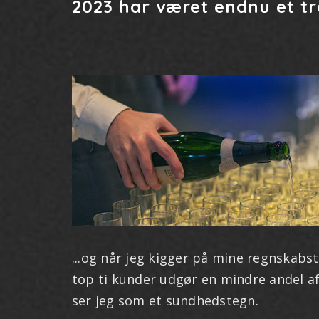
2023 har været endnu et trav
...og når jeg kigger på mine regnskabs
top ti kunder udgør en mindre andel a
ser jeg som et sundhedstegn.