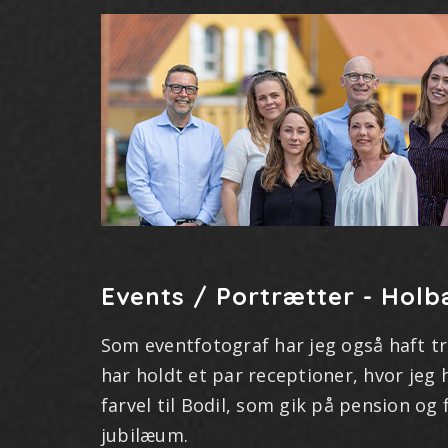
Events / Portrætter - Hol
Som eventfotograf har jeg også haft t
har holdt et par receptioner, hvor jeg 
farvel til Bodil, som gik på pension og 
jubilæum.