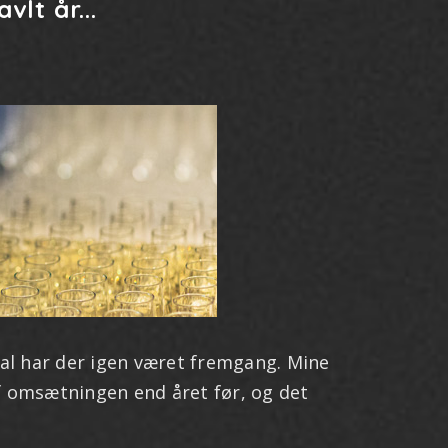
lt år...
tal har der igen været fremgang. Mine
f omsætningen end året før, og det