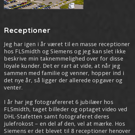
Receptioner
Jeg har igen i år været til en masse receptioner
hos FLSmidth og Siemens og jeg kan slet ikke
beskrive min taknemmelighed over for disse
loyale kunder. Det er rart at vide, at når jeg
sammen med familie og venner, hopper ind i
det nye år, så ligger der allerede opgaver og
venter.
I år har jeg fotografereret 6 jubilæer hos
FLSmidth, taget billeder og optaget video ved
DHL-Stafetten samt fotograferet deres
julefrokost – en del af den, vel at mærke. Hos
Siemens er det blevet til 8 receptioner henover