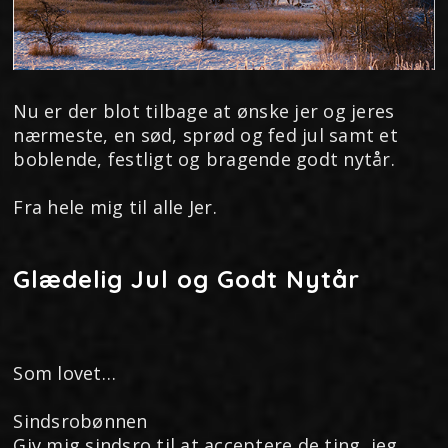
Nu er der blot tilbage at ønske jer og jeres
nærmeste, en sød, sprød og fed jul samt et
boblende, festligt og bragende godt nytår.
Fra hele mig til alle Jer.
Glædelig Jul og Godt Nytår
Som lovet…
Sindsrobønnen
Giv mig sindsro til at acceptere de ting, jeg