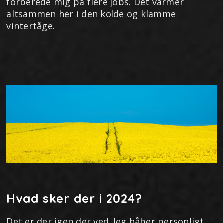
forberede mig på flere jobs. Det varmer
altsammen her i den kolde og klamme
vintertåge.
Hvad sker der i 2024?
Det er der igen der ved. Jeg håber personligt