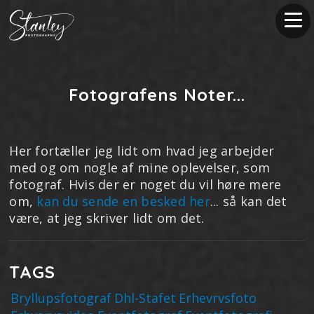
Fotografens Noter...
Her fortæller jeg lidt om hvad jeg arbejder
med og om nogle af mine oplevelser, som
fotograf. Hvis der er noget du vil høre mere
om,
kan du sende en besked her
... så kan det
være, at jeg skriver lidt om det.
TAGS
Bryllupsfotograf
Dhl-Stafet
Erhevrvsfoto