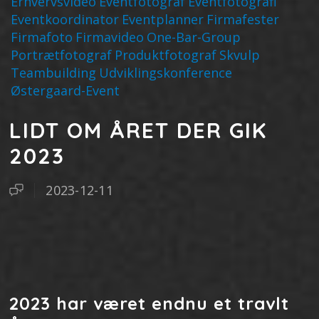
Erhvervsvideo
Eventfotograf
Eventfotografi
Eventkoordinator
Eventplanner
Firmafester
Firmafoto
Firmavideo
One-Bar-Group
Portrætfotograf
Produktfotograf
Skvulp
Teambuilding
Udviklingskonference
Østergaard-Event
LIDT OM ÅRET DER GIK
2023
2023-12-11
2023 har været endnu et travlt