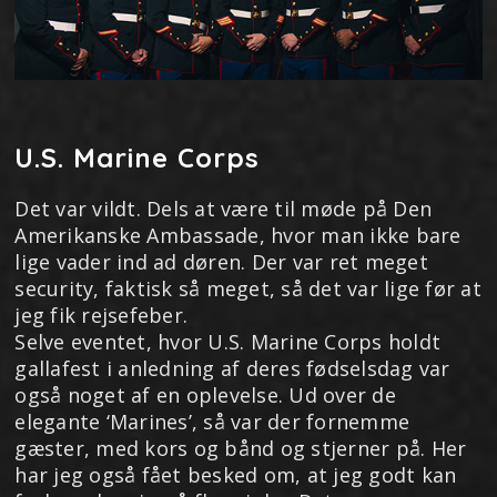
U.S. Marine Corps
Det var vildt. Dels at være til møde på Den
Amerikanske Ambassade, hvor man ikke bare
lige vader ind ad døren. Der var ret meget
security, faktisk så meget, så det var lige før at
jeg fik rejsefeber.
Selve eventet, hvor U.S. Marine Corps holdt
gallafest i anledning af deres fødselsdag var
også noget af en oplevelse. Ud over de
elegante ‘Marines’, så var der fornemme
gæster, med kors og bånd og stjerner på. Her
har jeg også fået besked om, at jeg godt kan