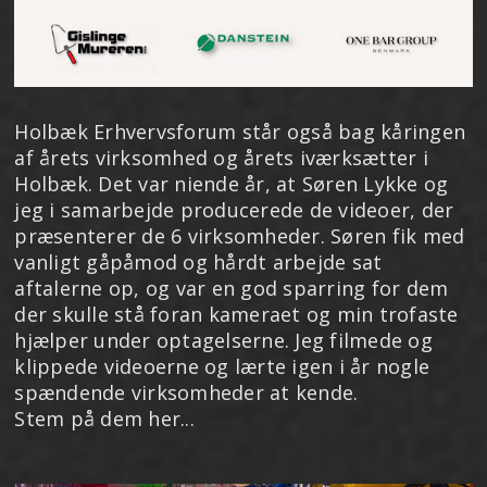
Holbæk Erhvervsforum står også bag kåringen
af årets virksomhed og årets iværksætter i
Holbæk. Det var niende år, at Søren Lykke og
jeg i samarbejde producerede de videoer, der
præsenterer de 6 virksomheder. Søren fik med
vanligt gåpåmod og hårdt arbejde sat
aftalerne op, og var en god sparring for dem
der skulle stå foran kameraet og min trofaste
hjælper under optagelserne. Jeg filmede og
klippede videoerne og lærte igen i år nogle
spændende virksomheder at kende.
Stem på dem her...