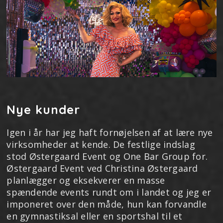
Nye kunder
Igen i år har jeg haft fornøjelsen af at lære nye
virksomheder at kende. De festlige indslag
stod Østergaard Event og One Bar Group for.
Østergaard Event ved Christina Østergaard
planlægger og eksekverer en masse
spændende events rundt om i landet og jeg er
imponeret over den måde, hun kan forvandle
en gymnastiksal eller en sportshal til et