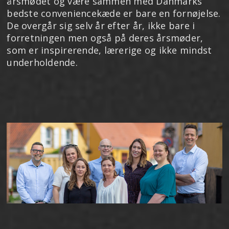
årsmødet og være sammen med Danmarks
bedste conveniencekæde er bare en fornøjelse.
De overgår sig selv år efter år, ikke bare i
forretningen men også på deres årsmøder,
som er inspirerende, lærerige og ikke mindst
underholdende.