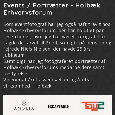
Events / Portrætter - Holbæk
Erhvervsforum
Som eventfotograf har jeg også haft travlt hos
Holbæk Erhvervsforum, der har holdt et par
receptioner, hvor jeg har været fotograf. I år
sagde de farvel til Bodil, som gik på pension og
fejrede Niels Nielsen, der havde 25 års
jubilæum.
Samtidigt har jeg fotograferet portrætter af
Holbæk Erhvervsforums medarbejdere samt
bestyrelse.
Videoer af årets iværksætter og årets
virksomhed i Holbæk.