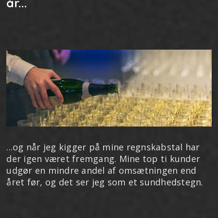
år...
...og når jeg kigger på mine regnskabstal har
der igen været fremgang. Mine top ti kunder
udgør en mindre andel af omsætningen end
året før, og det ser jeg som et sundhedstegn.