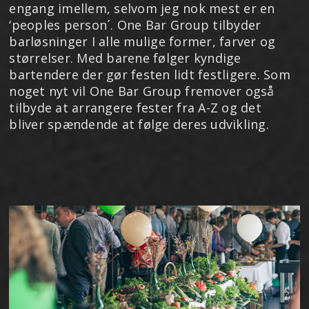
engang imellem, selvom jeg nok mest er en
‘peoples person´. One Bar Group tilbyder
barløsninger I alle mulige former, farver og
størrelser. Med barene følger kyndige
bartendere der gør festen lidt festligere. Som
noget nyt vil One Bar Group fremover også
tilbyde at arrangere fester fra A-Z og det
bliver spændende at følge deres udvikling.