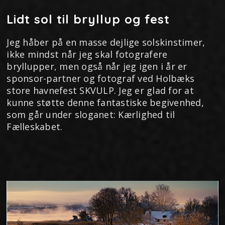
Lidt sol til bryllup og fest
Jeg håber på en masse dejlige solskinstimer,
ikke mindst når jeg skal fotografere
bryllupper, men også når jeg igen i år er
sponsor-partner og fotograf ved Holbæks
store havnefest SKVULP. Jeg er glad for at
kunne støtte denne fantastiske begivenhed,
som går under sloganet: Kærlighed til
Fælleskabet.